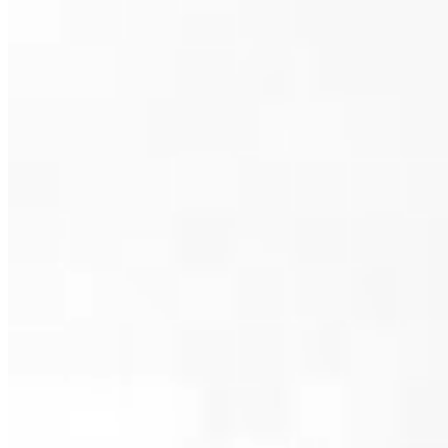
製品ラインナップ
View More
製品のお問い合わせ
アフタ
中古機
アフターサービス
View More
修理・故障のお問い合わせ