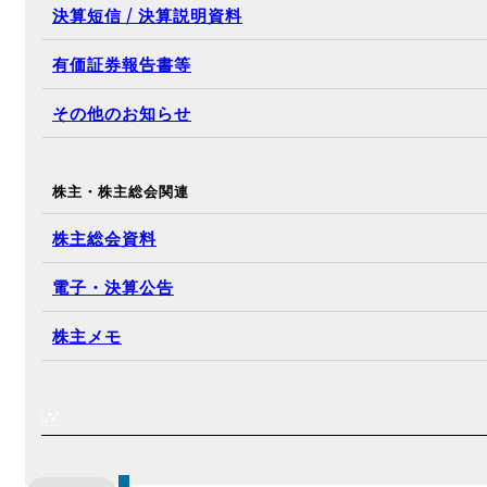
投資家のみなさまへ
IRニュース
IRライブラリ
決算短信 / 決算説明資料
有価証券報告書等
その他のお知らせ
株主・株主総会関連
株主総会資料
電子・決算公告