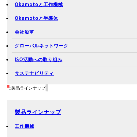
企業情報
代表メッセージ
会社概要
Okamotoと工作機械
Okamotoと半導体
会社沿革
グローバルネットワーク
ISO活動への取り組み
サステナビリティ
製品ラインナップ