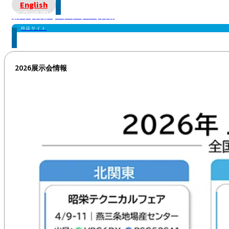
株主メモ
English
新卒採用 | キャリア採用
特設サイト
2026展示会情報