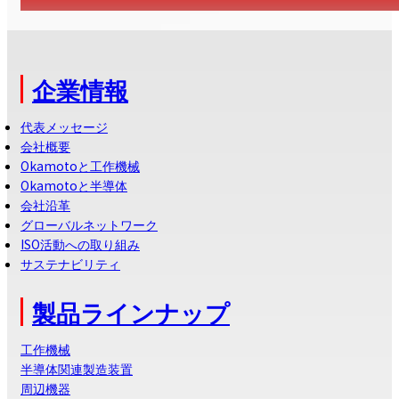
企業情報
代表メッセージ
会社概要
Okamotoと工作機械
Okamotoと半導体
会社沿革
グローバルネットワーク
ISO活動への取り組み