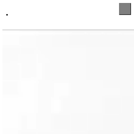
代表メッセージ
会社概
ISO活動への取り組み
企業情報
View More
工作機