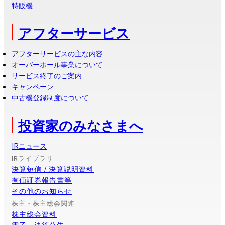
サステナビリティ
製品ラインナップ
工作機械
半導体関連製造装置
周辺機器
特販機
アフターサービス
アフターサービスの主な内容
オーバーホール事業について
サービス終了のご案内
キャンペーン
中古機登録制度について
投資家のみなさまへ