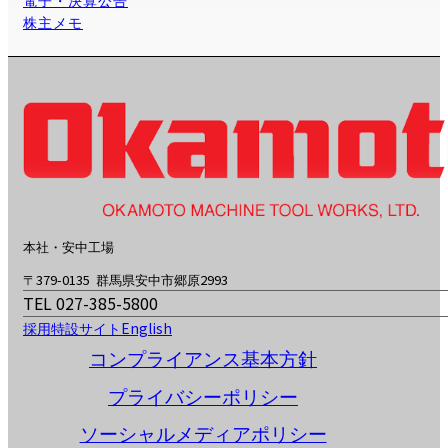
IRニュース
IRライブラリ
決算短信 / 決算説明資料
有価証券報告書等
その他のお知らせ
株主・株主総会関連
株主総会資料
電子・決算公告
株主メモ
本社・安中工場
〒379-0135 群馬県安中市郷原2993