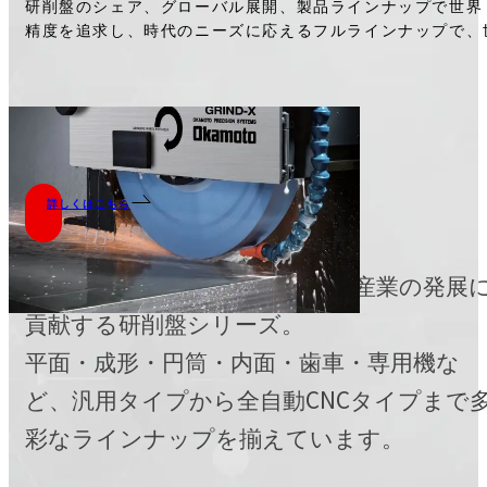
Products
製品について
歴代の先達から継承されたワークマンシップが生
世界トップレベルの工作機械・半導体関連製造装
研削盤のシェア、グローバル展開、製品ラインナップで世界
精度を追求し、時代のニーズに応えるフルラインナップで、
工作機械
詳しくはこちら
製品の基礎を支え、さまざまな産業の発展