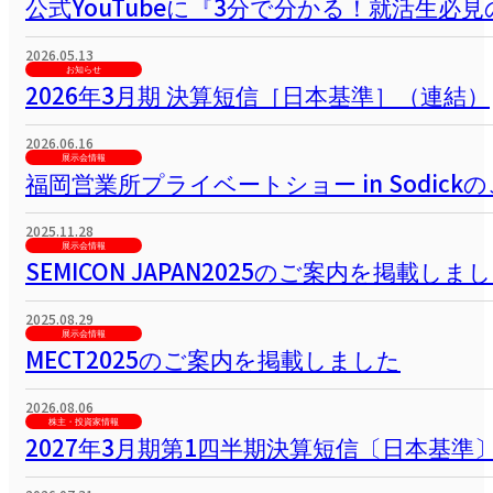
夏季休業のお知らせ
2026.07.06
お知らせ
【動画公開】ものづくり太郎様に当社の歯
2026.05.27
お知らせ
公式YouTubeに『3分で分かる！就活生
2026.05.13
お知らせ
2026年3月期 決算短信［日本基準］（連結）
2026.06.16
展示会情報
福岡営業所プライベートショー in Sodic
2025.11.28
展示会情報
SEMICON JAPAN2025のご案内を掲載しま