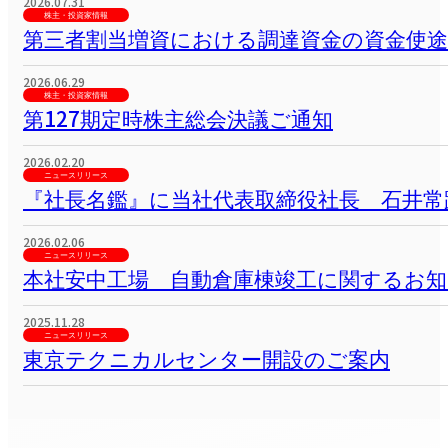
2025.08.29
展示会情報
MECT2025のご案内を掲載しました
2026.08.06
株主・投資家情報
2027年3月期第1四半期決算短信〔日本基準
2026.07.31
株主・投資家情報
第三者割当増資における調達資金の資金使
2026.06.29
株主・投資家情報
第127期定時株主総会決議ご通知
2026.02.20
ニュースリリース
『社長名鑑』に当社代表取締役社長 石井
2026.02.06
ニュースリリース
本社安中工場 自動倉庫棟竣工に関するお