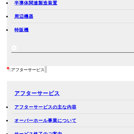
製品ラインナップ
工作機械
半導体関連製造装置
周辺機器
特販機
アフターサービス