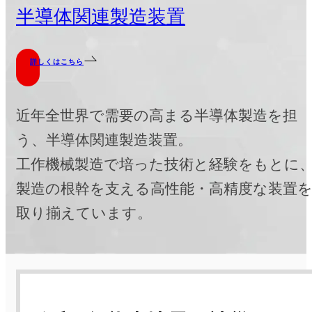
貢献する研削盤シリーズ。
平面・成形・円筒・内面・歯車・専用機な
ど、汎用タイプから全自動CNCタイプまで
彩なラインナップを揃えています。
半導体関連製造装置
詳しくはこちら
近年全世界で需要の高まる半導体製造を担
う、半導体関連製造装置。
工作機械製造で培った技術と経験をもとに
製造の根幹を支える高性能・高精度な装置