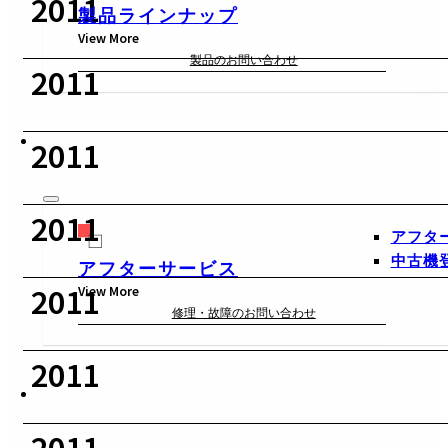
2011
製品ラインナップ
View More
製品のお問い合わせ
2011
2011
2011
アフタ
中古機
アフターサービス
2011
View More
修理・故障のお問い合わせ
2011
2011