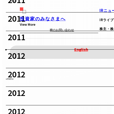
IRニュ
2011
投資家のみなさまへ
IRライ
View More
株主・株
IRのお問い合わせ
2011
English
2012
2012
menu
2012
2012