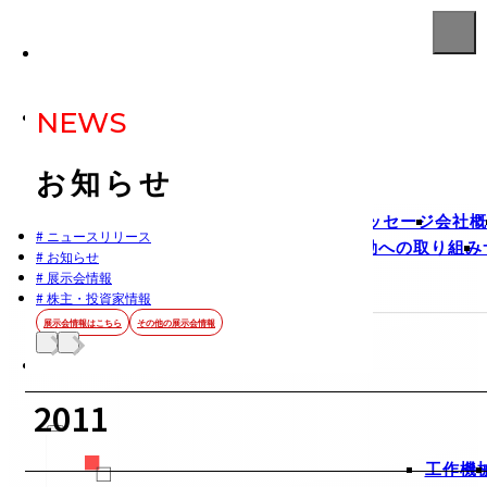
NEWS
お知らせ
代表メッセージ
会社概
# ニュースリリース
ISO活動への取り組み
企業情報
# お知らせ
# 展示会情報
View More
# 株主・投資家情報
展示会情報はこちら
その他の展示会情報
2011
工作機