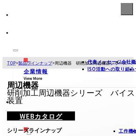
代表メッセージ
会社概
TOP
>
製品ラインナップ
>
周辺機器 研削加工周辺機器シリーズ バ
ISO活動への取り組み
企業情報
View More
周辺機器
研削加工周辺機器シリーズ バイス
装置
WEBカタログ
シリーズラインナップ
工作機