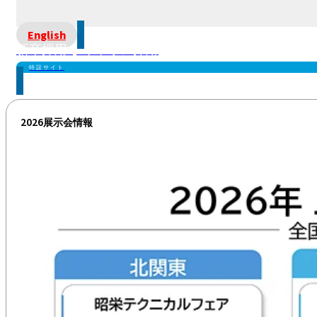
English
新卒採用 | キャリア採用
特設サイト
2026展示会情報