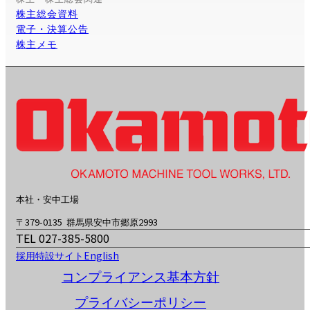
株主総会資料
電子・決算公告
株主メモ
本社・安中工場
〒379-0135 群馬県安中市郷原2993
TEL 027-385-5800
採用特設サイト
English
コンプライアンス基本方針
プライバシーポリシー