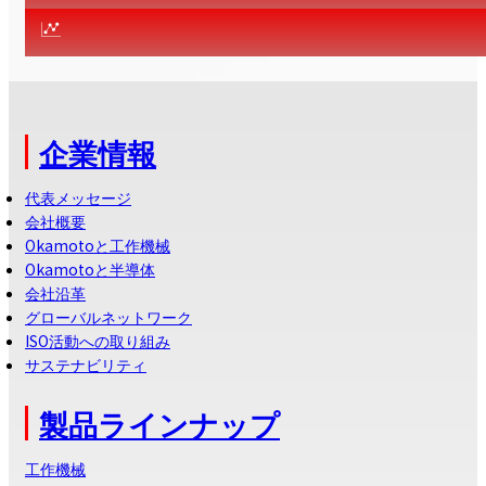
企業情報
代表メッセージ
会社概要
Okamotoと工作機械
Okamotoと半導体
会社沿革
グローバルネットワーク
ISO活動への取り組み
サステナビリティ
製品ラインナップ
工作機械