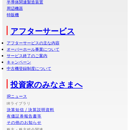
半導体関連製造装置
周辺機器
特販機
アフターサービス
アフターサービスの主な内容
オーバーホール事業について
サービス終了のご案内
キャンペーン
中古機登録制度について
投資家のみなさまへ
IRニュース
IRライブラリ
決算短信 / 決算説明資料
有価証券報告書等
その他のお知らせ
株主・株主総会関連