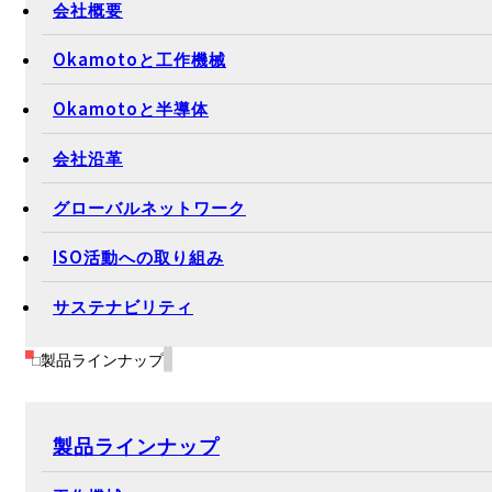
会社概要
Okamotoと工作機械
Okamotoと半導体
会社沿革
グローバルネットワーク
ISO活動への取り組み
サステナビリティ
製品ラインナップ
製品ラインナップ