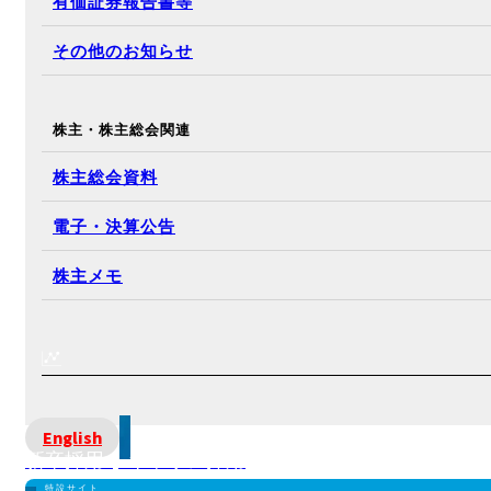
有価証券報告書等
その他のお知らせ
株主・株主総会関連
株主総会資料
電子・決算公告
株主メモ
English
新卒採用 | キャリア採用
特設サイト