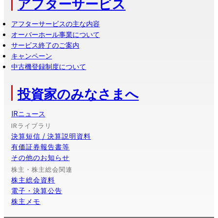
アフターサービス
アフターサービスの主な内容
オーバーホール事業について
サービス終了のご案内
キャンペーン
中古機登録制度について
投資家のみなさまへ
IRニュース
IRライブラリ
決算短信 / 決算説明資料
有価証券報告書等
その他のお知らせ
株主・株主総会関連
株主総会資料
電子・決算公告
株主メモ