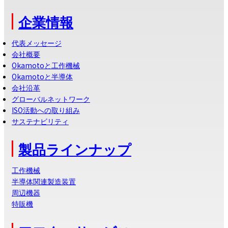
企業情報
代表メッセージ
会社概要
Okamotoと工作機械
Okamotoと半導体
会社沿革
グローバルネットワーク
ISO活動への取り組み
サステナビリティ
製品ラインナップ
工作機械
半導体関連製造装置
周辺機器
特販機