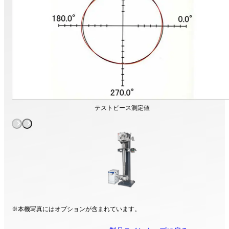
テストピース測定値
※本機写真にはオプションが含まれています。