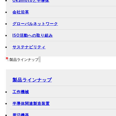
Okamotoと半導体
会社沿革
グローバルネットワーク
ISO活動への取り組み
サステナビリティ
製品ラインナップ
製品ラインナップ
工作機械
半導体関連製造装置
周辺機器