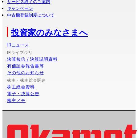
サービス終了のご案内
キャンペーン
中古機登録制度について
投資家のみなさまへ
IRニュース
IRライブラリ
決算短信 / 決算説明資料
有価証券報告書等
その他のお知らせ
株主・株主総会関連
株主総会資料
電子・決算公告
株主メモ