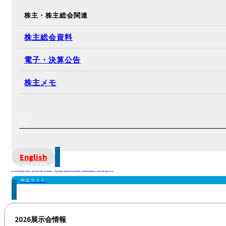
株主・株主総会関連
株主総会資料
電子・決算公告
株主メモ
English
新卒採用 | キャリア採用
特設サイト
2026展示会情報