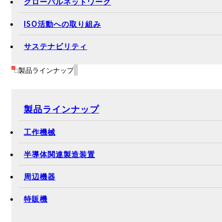
グローバルネットワーク
ISO活動への取り組み
サステナビリティ
製品ラインナップ
製品ラインナップ
工作機械
半導体関連製造装置
周辺機器
特販機