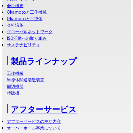
会社概要
Okamotoと工作機械
Okamotoと半導体
会社沿革
グローバルネットワーク
ISO活動への取り組み
サステナビリティ
製品ラインナップ
工作機械
半導体関連製造装置
周辺機器
特販機
アフターサービス
アフターサービスの主な内容
オーバーホール事業について