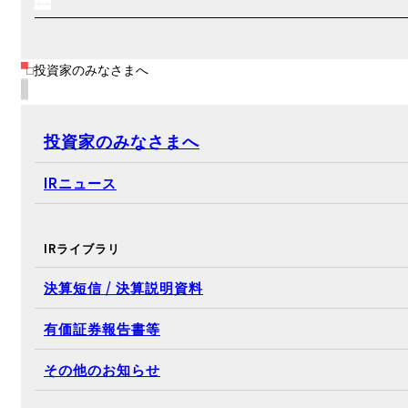
投資家のみなさまへ
投資家のみなさまへ
IRニュース
IRライブラリ
決算短信 / 決算説明資料
有価証券報告書等
その他のお知らせ