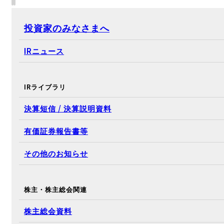
投資家のみなさまへ
IRニュース
IRライブラリ
決算短信 / 決算説明資料
有価証券報告書等
その他のお知らせ
株主・株主総会関連
株主総会資料