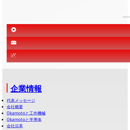
企業情報
代表メッセージ
会社概要
Okamotoと工作機械
Okamotoと半導体
会社沿革