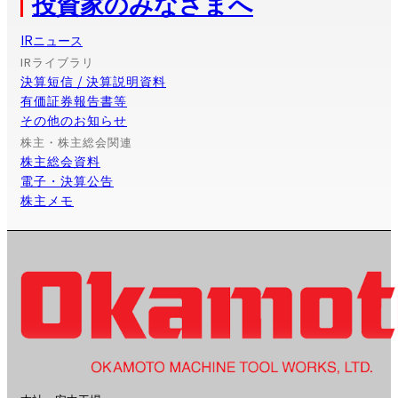
投資家のみなさまへ
IRニュース
IRライブラリ
決算短信 / 決算説明資料
有価証券報告書等
その他のお知らせ
株主・株主総会関連
株主総会資料
電子・決算公告
株主メモ