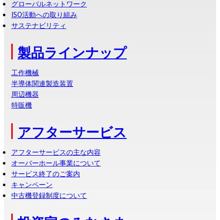
グローバルネットワーク
ISO活動への取り組み
サステナビリティ
製品ラインナップ
工作機械
半導体関連製造装置
周辺機器
特販機
アフターサービス
アフターサービスの主な内容
オーバーホール事業について
サービス終了のご案内
キャンペーン
中古機登録制度について