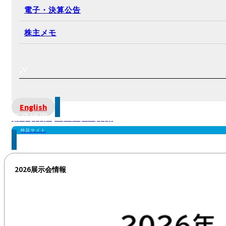
電子・決算公告
株主メモ
English
新卒採用 | キャリア採用
特設サイト
2026展示会情報