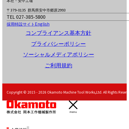
本社・安中工場
〒379-0135 群馬県安中市郷原2993
TEL 027-385-5800
採用特設サイト
English
コンプライアンス基本方針
プライバシーポリシー
ソーシャルメディアポリシー
ご利用規約
Copyright © 2015 - 2026 Okamoto Machine Tool Works,Ltd. All Rights Reserv
menu