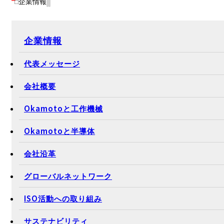
企業情報
企業情報
代表メッセージ
会社概要
Okamotoと工作機械
Okamotoと半導体
会社沿革
グローバルネットワーク
ISO活動への取り組み
サステナビリティ