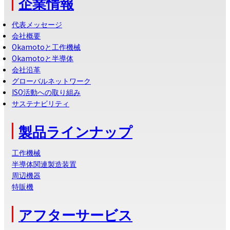
企業情報
代表メッセージ
会社概要
Okamotoと工作機械
Okamotoと半導体
会社沿革
グローバルネットワーク
ISO活動への取り組み
サステナビリティ
製品ラインナップ
工作機械
半導体関連製造装置
周辺機器
特販機
アフターサービス