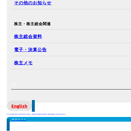
その他のお知らせ
株主・株主総会関連
株主総会資料
電子・決算公告
株主メモ
English
新卒採用 | キャリア採用
特設サイト