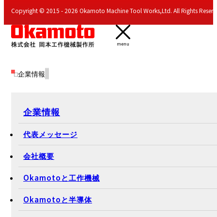
Copyright © 2015 - 2026 Okamoto Machine Tool Works,Ltd. All Rights Reserv
menu
企業情報
企業情報
代表メッセージ
会社概要
Okamotoと工作機械
Okamotoと半導体