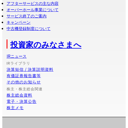
アフターサービスの主な内容
オーバーホール事業について
サービス終了のご案内
キャンペーン
中古機登録制度について
投資家のみなさまへ
IRニュース
IRライブラリ
決算短信 / 決算説明資料
有価証券報告書等
その他のお知らせ
株主・株主総会関連
株主総会資料
電子・決算公告
株主メモ