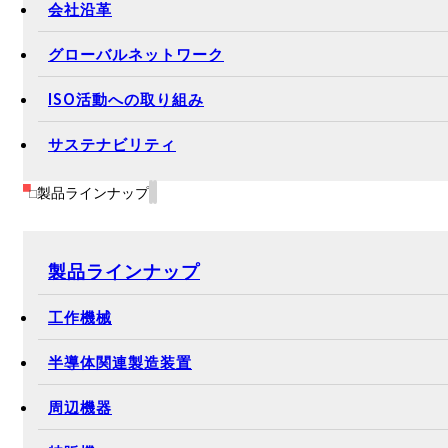
会社沿革
グローバルネットワーク
ISO活動への取り組み
サステナビリティ
製品ラインナップ
製品ラインナップ
工作機械
半導体関連製造装置
周辺機器