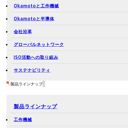
Okamotoと工作機械
Okamotoと半導体
会社沿革
グローバルネットワーク
ISO活動への取り組み
サステナビリティ
製品ラインナップ
製品ラインナップ
工作機械