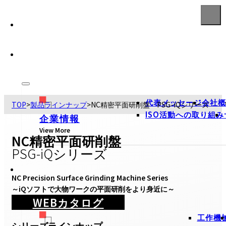
代表メッセージ
会社概
TOP
>
製品ラインナップ
>
NC精密平面研削盤 PSG-iQシリーズ
ISO活動への取り組み
企業情報
View More
NC精密平面研削盤
PSG-iQシリーズ
NC Precision Surface Grinding Machine Series

～iQソフトで大物ワークの平面研削をより身近に～
WEBカタログ
工作機
シリーズラインナップ