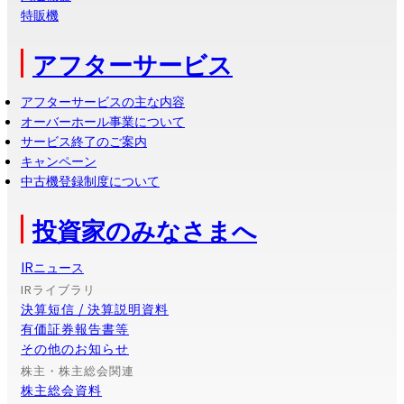
特販機
アフターサービス
アフターサービスの主な内容
オーバーホール事業について
サービス終了のご案内
キャンペーン
中古機登録制度について
投資家のみなさまへ
IRニュース
IRライブラリ
決算短信 / 決算説明資料
有価証券報告書等
その他のお知らせ
株主・株主総会関連
株主総会資料