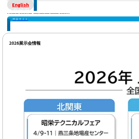
English
新卒採用 | キャリア採用
特設サイト
2026展示会情報