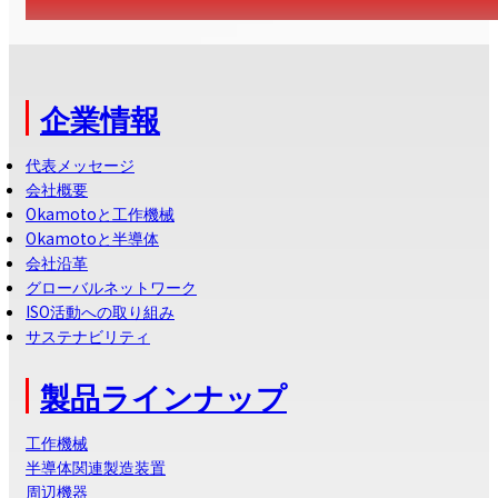
企業情報
代表メッセージ
会社概要
Okamotoと工作機械
Okamotoと半導体
会社沿革
グローバルネットワーク
ISO活動への取り組み
サステナビリティ
製品ラインナップ
工作機械
半導体関連製造装置
周辺機器