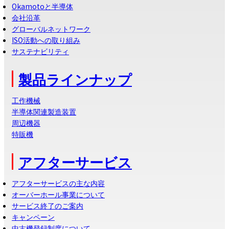
Okamotoと半導体
会社沿革
グローバルネットワーク
ISO活動への取り組み
サステナビリティ
製品ラインナップ
工作機械
半導体関連製造装置
周辺機器
特販機
アフターサービス
アフターサービスの主な内容
オーバーホール事業について
サービス終了のご案内
キャンペーン
中古機登録制度について