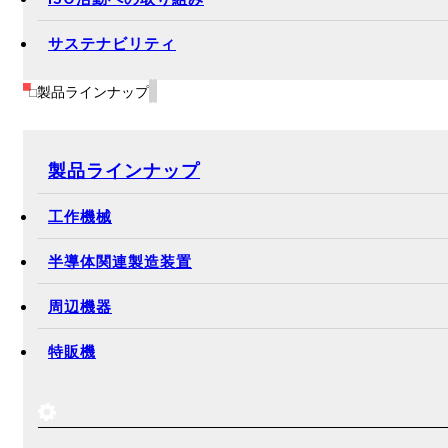
サステナビリティ
製品ラインナップ
製品ラインナップ
工作機械
半導体関連製造装置
周辺機器
特販機