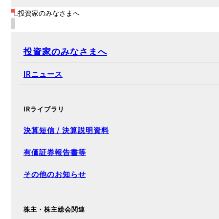
投資家のみなさまへ
投資家のみなさまへ
IRニュース
IRライブラリ
決算短信 / 決算説明資料
有価証券報告書等
その他のお知らせ
株主・株主総会関連