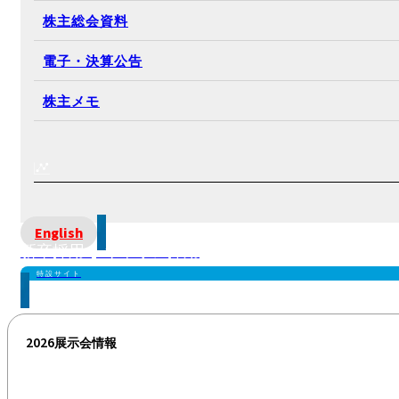
株主総会資料
電子・決算公告
株主メモ
English
新卒採用 | キャリア採用
特設サイト
2026展示会情報