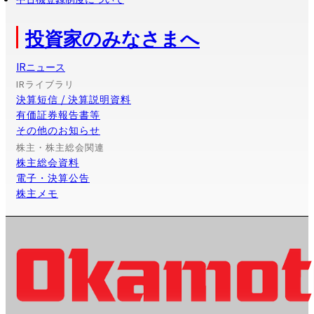
投資家のみなさまへ
IRニュース
IRライブラリ
決算短信 / 決算説明資料
有価証券報告書等
その他のお知らせ
株主・株主総会関連
株主総会資料
電子・決算公告
株主メモ