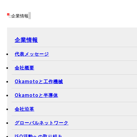
企業情報
企業情報
代表メッセージ
会社概要
Okamotoと工作機械
Okamotoと半導体
会社沿革
グローバルネットワーク
ISO活動への取り組み