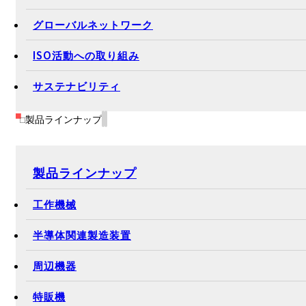
グローバルネットワーク
ISO活動への取り組み
サステナビリティ
製品ラインナップ
製品ラインナップ
工作機械
半導体関連製造装置
周辺機器
特販機