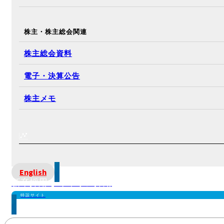
株主・株主総会関連
株主総会資料
電子・決算公告
株主メモ
English
新卒採用 | キャリア採用
特設サイト