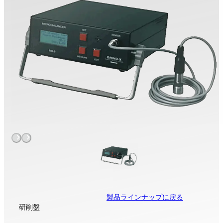
製品ラインナップに戻る
研削盤