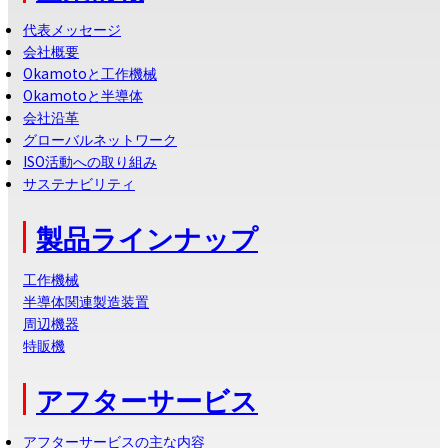
代表メッセージ
会社概要
Okamotoと工作機械
Okamotoと半導体
会社沿革
グローバルネットワーク
ISO活動への取り組み
サステナビリティ
製品ラインナップ
工作機械
半導体関連製造装置
周辺機器
特販機
アフターサービス
アフターサービスの主な内容