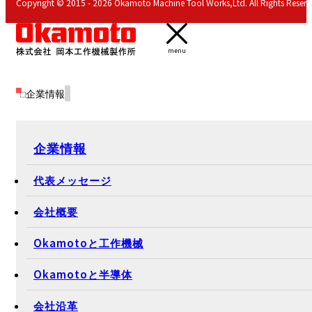
Copyright © 2015 - 2026 Okamoto Machine Tool Works,Ltd. All Rights Reserv
menu
企業情報
企業情報
代表メッセージ
会社概要
Okamotoと工作機械
Okamotoと半導体
会社沿革