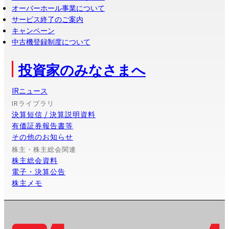
オーバーホール事業について
サービス終了のご案内
キャンペーン
中古機登録制度について
投資家のみなさまへ
IRニュース
IRライブラリ
決算短信 / 決算説明資料
有価証券報告書等
その他のお知らせ
株主・株主総会関連
株主総会資料
電子・決算公告
株主メモ