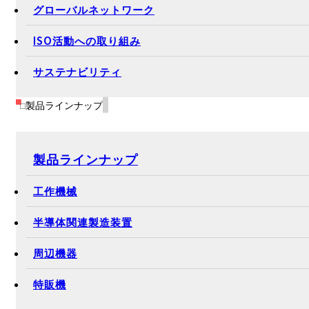
グローバルネットワーク
ISO活動への取り組み
サステナビリティ
製品ラインナップ
製品ラインナップ
工作機械
半導体関連製造装置
周辺機器
特販機