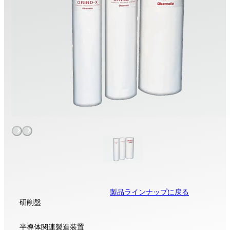
製品ラインナップに戻る
研削盤
半導体関連製造装置