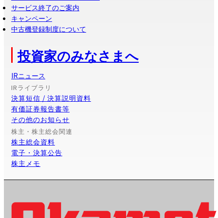
サービス終了のご案内
キャンペーン
中古機登録制度について
投資家のみなさまへ
IRニュース
IRライブラリ
決算短信 / 決算説明資料
有価証券報告書等
その他のお知らせ
株主・株主総会関連
株主総会資料
電子・決算公告
株主メモ