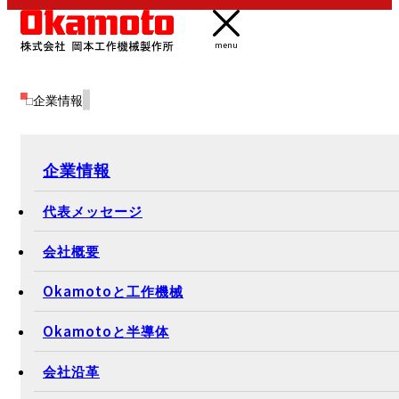
menu
企業情報
企業情報
代表メッセージ
会社概要
Okamotoと工作機械
Okamotoと半導体
会社沿革