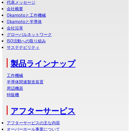
代表メッセージ
会社概要
Okamotoと工作機械
Okamotoと半導体
会社沿革
グローバルネットワーク
ISO活動への取り組み
サステナビリティ
製品ラインナップ
工作機械
半導体関連製造装置
周辺機器
特販機
アフターサービス
アフターサービスの主な内容
オーバーホール事業について