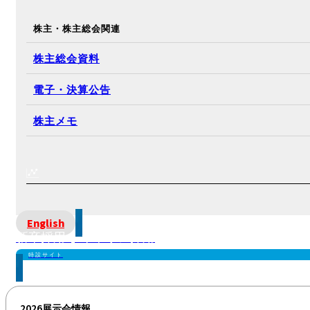
株主・株主総会関連
株主総会資料
電子・決算公告
株主メモ
English
新卒採用 | キャリア採用
特設サイト
2026展示会情報